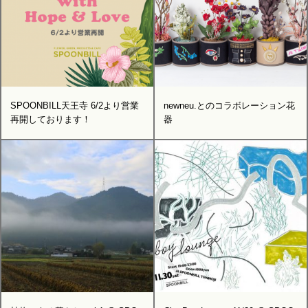
SPOONBILL天王寺 6/2より営業
newneu.とのコラボレーション花
再開しております！
器